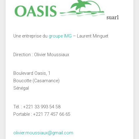
suarl
Une entreprise du
groupe IMG
– Laurent Minguet
Direction : Olivier Moussiaux
Boulevard Oasis, 1
Boucotte (Casamance)
Sénégal
Tél. : +221 33 993 54 58
Portable : +221 77 457 66 65
olivier.moussiaux@gmail.com