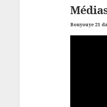
Média
Bouyouye 21 da